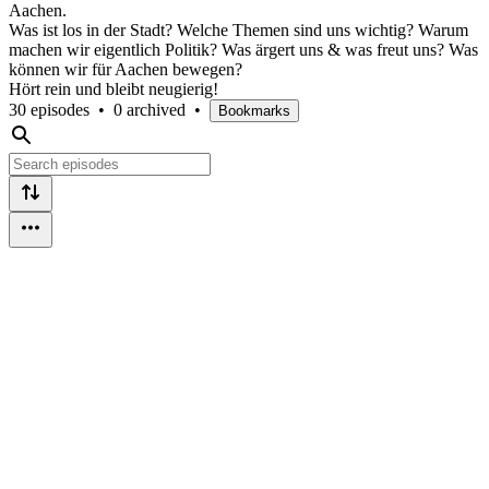
Aachen.
Was ist los in der Stadt? Welche Themen sind uns wichtig? Warum
machen wir eigentlich Politik? Was ärgert uns & was freut uns? Was
können wir für Aachen bewegen?
Hört rein und bleibt neugierig!
30 episodes
•
0 archived
•
Bookmarks