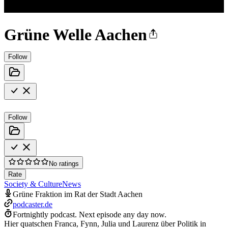
Grüne Welle Aachen
Follow
Follow
No ratings
Rate
Society & Culture
News
Grüne Fraktion im Rat der Stadt Aachen
podcaster.de
Fortnightly podcast.
Next episode any day now.
Hier quatschen Franca, Fynn, Julia und Laurenz über Politik in