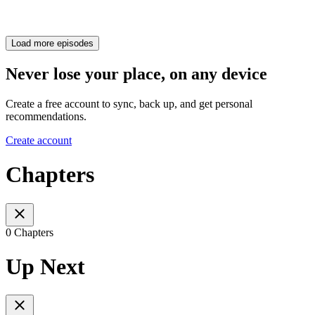
Load more episodes
Never lose your place, on any device
Create a free account to sync, back up, and get personal
recommendations.
Create account
Chapters
0 Chapters
Up Next