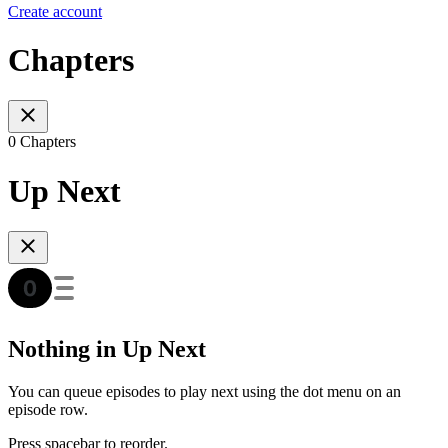
Create account
Chapters
0 Chapters
Up Next
Nothing in Up Next
You can queue episodes to play next using the dot menu on an
episode row.
Press spacebar to reorder.