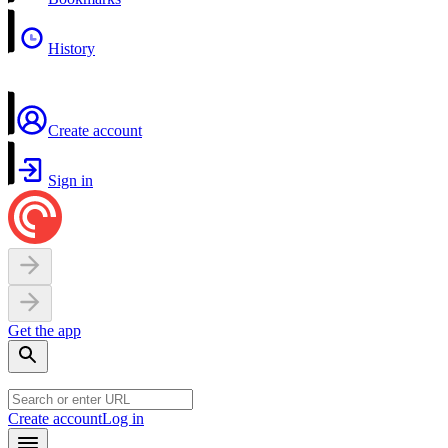
History
Create account
Sign in
Get the app
Create account
Log in