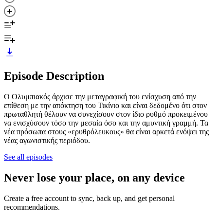
Episode Description
Ο Ολυμπιακός άρχισε την μεταγραφική του ενίσχυση από την
επίθεση με την απόκτηση του Τικίνιο και είναι δεδομένο ότι στον
πρωταθλητή θέλουν να συνεχίσουν στον ίδιο ρυθμό προκειμένου
να ενισχύσουν τόσο την μεσαία όσο και την αμυντική γραμμή. Τα
νέα πρόσωπα στους «ερυθρόλευκους» θα είναι αρκετά ενόψει της
νέας αγωνιστικής περιόδου.
See all episodes
Never lose your place, on any device
Create a free account to sync, back up, and get personal
recommendations.