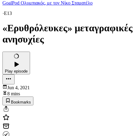
GoalPod Ολυμπιακός, με τον Νίκο Σταματέλο
·
E13
«Ερυθρόλευκες» μεταγραφικές
ανησυχίες
Play episode
Jun 4, 2021
8 mins
Bookmarks