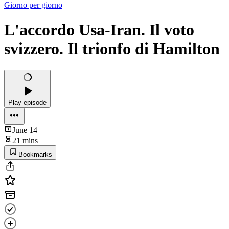
Giorno per giorno
L'accordo Usa-Iran. Il voto
svizzero. Il trionfo di Hamilton
Play episode
June 14
21 mins
Bookmarks