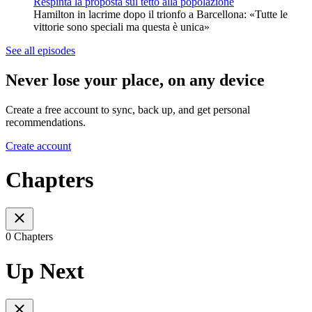
Respinta la proposta sul tetto alla popolazione
Hamilton in lacrime dopo il trionfo a Barcellona: «Tutte le
vittorie sono speciali ma questa è unica»
See all episodes
Never lose your place, on any device
Create a free account to sync, back up, and get personal
recommendations.
Create account
Chapters
0 Chapters
Up Next