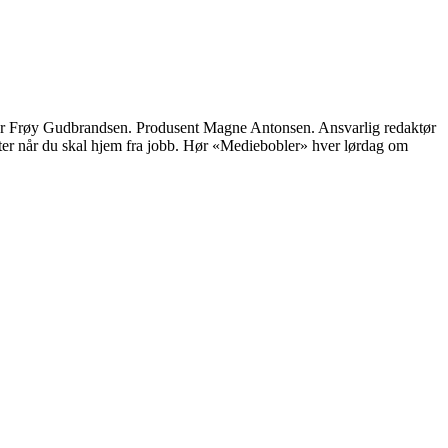
ktør Frøy Gudbrandsen. Produsent Magne Antonsen. Ansvarlig redaktør
er når du skal hjem fra jobb. Hør «Mediebobler» hver lørdag om