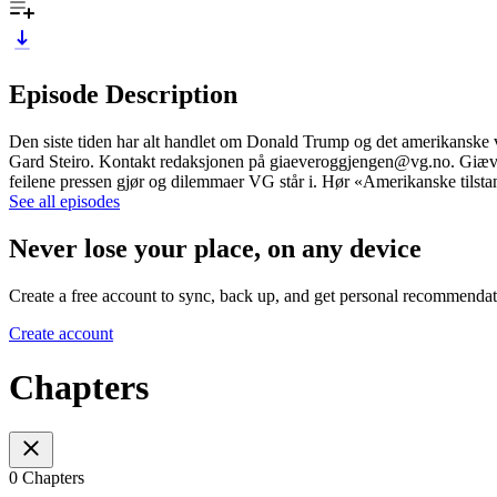
Episode Description
Den siste tiden har alt handlet om Donald Trump og det amerikanske
Gard Steiro. Kontakt redaksjonen på giaeveroggjengen@vg.no. Giæver
feilene pressen gjør og dilemmaer VG står i. Hør «Amerikanske tils
See all episodes
Never lose your place, on any device
Create a free account to sync, back up, and get personal recommendat
Create account
Chapters
0 Chapters