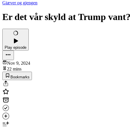
Giæver og gjengen
Er det vår skyld at Trump vant
Play episode
Nov 9, 2024
22 mins
Bookmarks