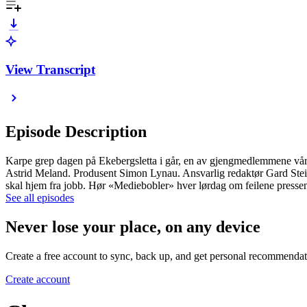
View Transcript
Episode Description
Karpe grep dagen på Ekebergsletta i går, en av gjengmedlemmene vår
Astrid Meland. Produsent Simon Lynau. Ansvarlig redaktør Gard Stei
skal hjem fra jobb. Hør «Mediebobler» hver lørdag om feilene presse
See all episodes
Never lose your place, on any device
Create a free account to sync, back up, and get personal recommendat
Create account