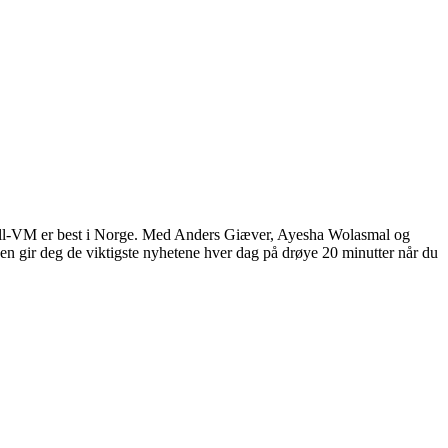
ball-VM er best i Norge. Med Anders Giæver, Ayesha Wolasmal og
 gir deg de viktigste nyhetene hver dag på drøye 20 minutter når du