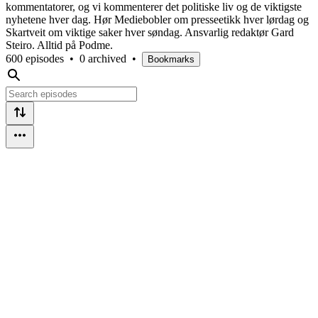
kommentatorer, og vi kommenterer det politiske liv og de viktigste
nyhetene hver dag. Hør Mediebobler om presseetikk hver lørdag og
Skartveit om viktige saker hver søndag. Ansvarlig redaktør Gard
Steiro. Alltid på Podme.
600 episodes
•
0 archived
•
Bookmarks