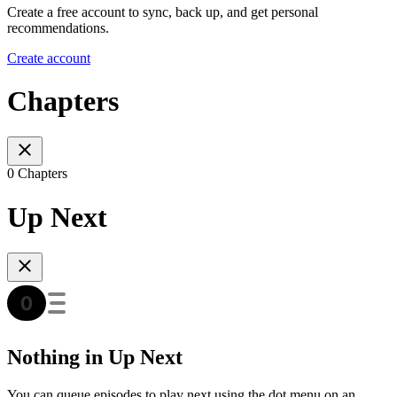
Create a free account to sync, back up, and get personal
recommendations.
Create account
Chapters
0 Chapters
Up Next
Nothing in Up Next
You can queue episodes to play next using the dot menu on an