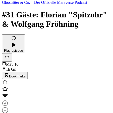
Ghostsitter & Co. – Der Offizielle Maraverse Podcast
#31 Gäste: Florian "Spitzohr"
& Wolfgang Fröhning
Play episode
May 10
1h 6m
Bookmarks