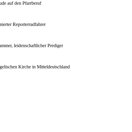
ude auf den Pfarrberuf
ierter Reporterradfahrer
ammer, leidenschaftlicher Prediger
gelischen Kirche in Mitteldeutschland