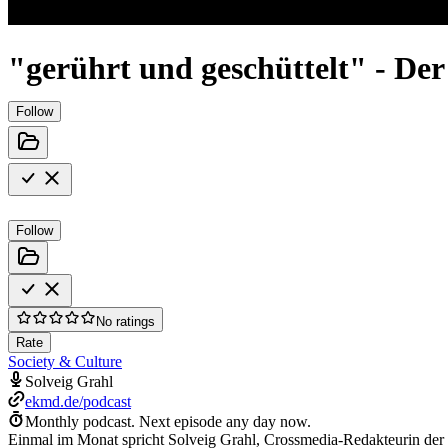
"gerührt und geschüttelt" - De
Follow
Follow
No ratings
Rate
Society & Culture
Solveig Grahl
ekmd.de/podcast
Monthly podcast.
Next episode any day now.
Einmal im Monat spricht Solveig Grahl, Crossmedia-Redakteurin der 