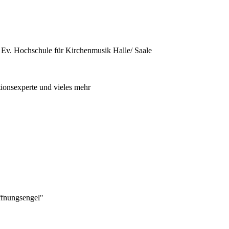
 Ev. Hochschule für Kirchenmusik Halle/ Saale
tionsexperte und vieles mehr
ffnungsengel"