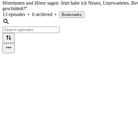
Hörerinnen und Hörer sagen: Jetzt habe ich Neues, Unerwartetes, Be
geschüttelt?“
13 episodes
•
0 archived
•
Bookmarks