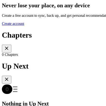
Never lose your place, on any device
Create a free account to sync, back up, and get personal recommendat
Create account
Chapters
0 Chapters
Up Next
Nothing in Up Next