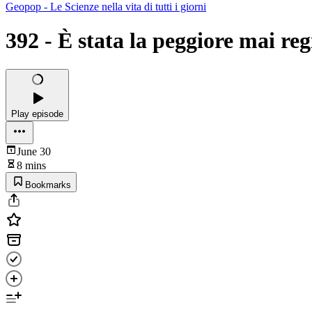
Geopop - Le Scienze nella vita di tutti i giorni
392 - È stata la peggiore mai reg
Play episode
June 30
8 mins
Bookmarks