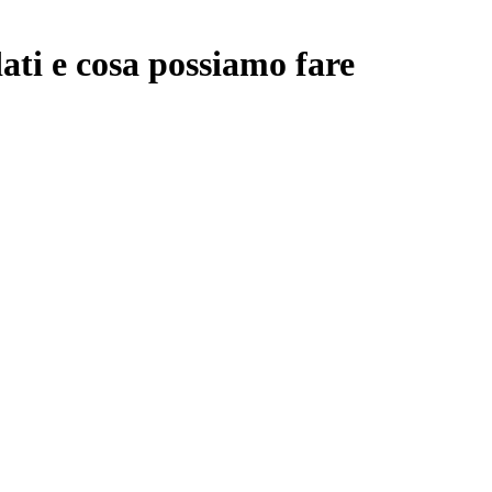
dati e cosa possiamo fare