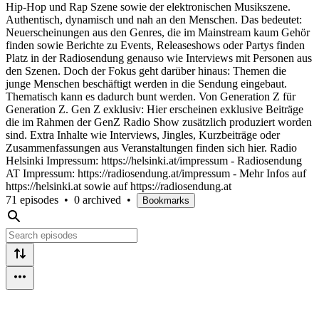
Hip-Hop und Rap Szene sowie der elektronischen Musikszene.
Authentisch, dynamisch und nah an den Menschen. Das bedeutet:
Neuerscheinungen aus den Genres, die im Mainstream kaum Gehör
finden sowie Berichte zu Events, Releaseshows oder Partys finden
Platz in der Radiosendung genauso wie Interviews mit Personen aus
den Szenen. Doch der Fokus geht darüber hinaus: Themen die
junge Menschen beschäftigt werden in die Sendung eingebaut.
Thematisch kann es dadurch bunt werden. Von Generation Z für
Generation Z. Gen Z exklusiv: Hier erscheinen exklusive Beiträge
die im Rahmen der GenZ Radio Show zusätzlich produziert worden
sind. Extra Inhalte wie Interviews, Jingles, Kurzbeiträge oder
Zusammenfassungen aus Veranstaltungen finden sich hier. Radio
Helsinki Impressum: https://helsinki.at/impressum - Radiosendung
AT Impressum: https://radiosendung.at/impressum - Mehr Infos auf
https://helsinki.at sowie auf https://radiosendung.at
71 episodes
•
0 archived
•
Bookmarks