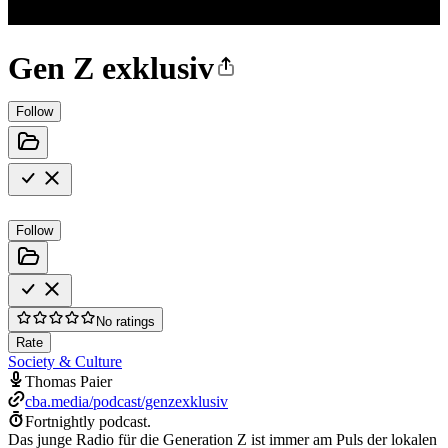
Gen Z exklusiv
Follow
Follow
No ratings
Rate
Society & Culture
Thomas Paier
cba.media/podcast/genzexklusiv
Fortnightly podcast.
Das junge Radio für die Generation Z ist immer am Puls der lokalen