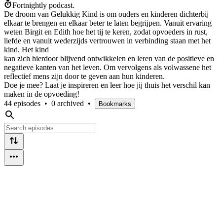
Fortnightly podcast.
De droom van Gelukkig Kind is om ouders en kinderen dichterbij
elkaar te brengen en elkaar beter te laten begrijpen. Vanuit ervaring
weten Birgit en Edith hoe het tij te keren, zodat opvoeders in rust,
liefde en vanuit wederzijds vertrouwen in verbinding staan met het
kind. Het kind
kan zich hierdoor blijvend ontwikkelen en leren van de positieve en
negatieve kanten van het leven. Om vervolgens als volwassene het
reflectief mens zijn door te geven aan hun kinderen.
Doe je mee? Laat je inspireren en leer hoe jij thuis het verschil kan
maken in de opvoeding!
44 episodes
•
0 archived
•
Bookmarks