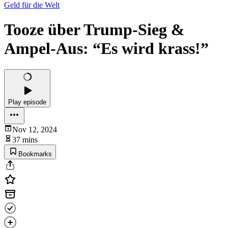
Geld für die Welt
Tooze über Trump-Sieg &
Ampel-Aus: “Es wird krass!”
Play episode
Nov 12, 2024
37 mins
Bookmarks