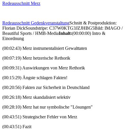
Redeausschnitt Merz
Redeausschnitt Gedenkveranstaltung
Schnitt & Postproduktion:
Florian DickSoundstripe: C37W0KTG3JZJHBG5Bild: IMAGO /
Beautiful Sports / HMB-Media
Inhalt:
(00:00:00) Intro &
Einordnung
(00:02:43) Merz instrumentalisiert Gewalttaten
(00:07:19) Merz hetzerische Rethorik
(00:09:31) Auswirkungen von Merz Rethorik
(00:15:29) Ängste schlagen Fakten!
(00:20:56) Fakten zur Sicherheit in Deutschland
(00:26:18) Merz skandalisiert selektiv
(00:28:10) Merz hat nur symbolische "Lösungen"
(00:43:51) Strategischer Fehler von Merz
(00:43:51) Fazit