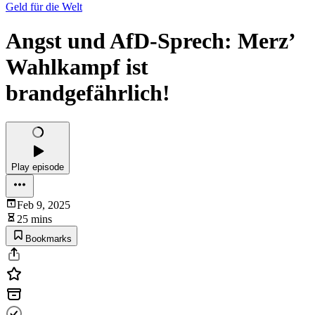
Geld für die Welt
Angst und AfD-Sprech: Merz’
Wahlkampf ist
brandgefährlich!
Play episode
Feb 9, 2025
25 mins
Bookmarks