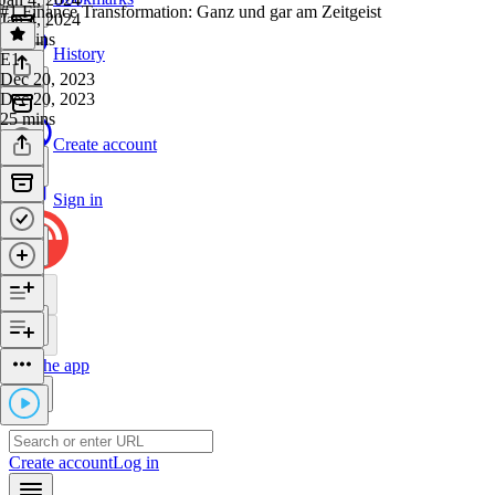
#1 Finance Transformation: Ganz und gar am Zeitgeist
Jan 4, 2024
22 mins
History
E1
·
Dec 20, 2023
Dec 20, 2023
25 mins
Create account
Sign in
Get the app
Create account
Log in