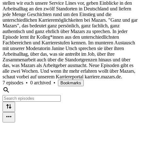
stellen wir euch unsere Service Lines vor, geben Einblicke in den
Arbeitsalltag an den zwölf Standorten in Deutschland und liefern
jede Menge Geschichten rund um den Einstieg und die
unterschiedlichen Karrieremöglichkeiten bei Mazars. "Ganz und gar
Mazars", das bedeutet ganz persönlich, ganz fachlich, ganz
authentisch und ganz ehrlich über Mazars zu sprechen. In jeder
Episode lernt ihr Kolleg*innen aus den unterschiedlichsten
Fachbereichen und Karrierestufen kennen. Im munteren Austausch
mit unserer Moderatorin Janine Utsch sprechen sie über ihren
Arbeitsalltag, über das, was sie antreibt im Job, über ihre
Zusammenarbeit auch über die Standortgrenzen hinaus und über
das, was Mazars als Arbeitgeber ausmacht. Neue Episoden gibt es
alle zwei Wochen. Und wenn ihr mehr erfahren wollt über Mazars,
schaut vorbei auf unserem Karriereportal karriere.mazars.de.
7 episodes
•
0 archived
•
Bookmarks