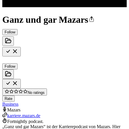
Ganz und gar Mazars
Follow
Follow
No ratings
Rate
Business
Mazars
karriere.mazars.de
Fortnightly podcast.
„Ganz und gar Mazars“ ist der Karrierepodcast von Mazars. Hier