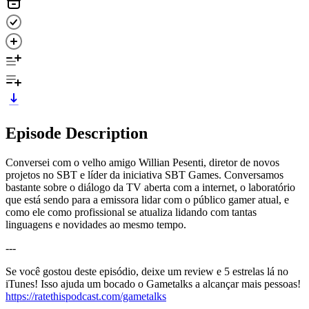
Episode Description
Conversei com o velho amigo Willian Pesenti, diretor de novos
projetos no SBT e líder da iniciativa SBT Games. Conversamos
bastante sobre o diálogo da TV aberta com a internet, o laboratório
que está sendo para a emissora lidar com o público gamer atual, e
como ele como profissional se atualiza lidando com tantas
linguagens e novidades ao mesmo tempo.
---
Se você gostou deste episódio, deixe um review e 5 estrelas lá no
iTunes! Isso ajuda um bocado o Gametalks a alcançar mais pessoas!
https://ratethispodcast.com/gametalks