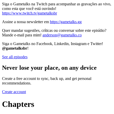
Siga o Gametalks na Twitch para acompanhar as gravações ao vivo,
como esta que você está ouvindo!
https://www.twitch.tv/gametalksbr
Assine a nossa newsletter em
https://gametalks.gg
Quer mandar sugestões, críticas ou conversar sobre este episídio?
Mande e-mail para mim!
anderson@gametalks.co
Siga o Gametalks no Facebook, Linkedin, Instagram e Twitter!
@gametalksbr
!
See all episodes
Never lose your place, on any device
Create a free account to sync, back up, and get personal
recommendations.
Create account
Chapters