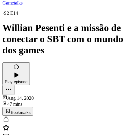
Gametalks
·
S2 E14
Willian Pesenti e a missão de
conectar o SBT com o mundo
dos games
Play episode
Aug 14, 2020
47 mins
Bookmarks