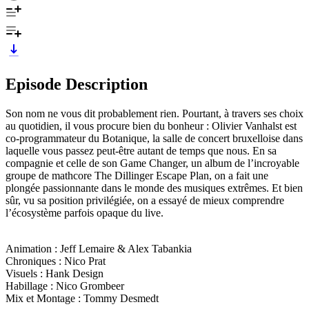
Episode Description
Son nom ne vous dit probablement rien. Pourtant, à travers ses choix
au quotidien, il vous procure bien du bonheur : Olivier Vanhalst est
co-programmateur du Botanique, la salle de concert bruxelloise dans
laquelle vous passez peut-être autant de temps que nous. En sa
compagnie et celle de son Game Changer, un album de l’incroyable
groupe de mathcore The Dillinger Escape Plan, on a fait une
plongée passionnante dans le monde des musiques extrêmes. Et bien
sûr, vu sa position privilégiée, on a essayé de mieux comprendre
l’écosystème parfois opaque du live.
Animation : Jeff Lemaire & Alex Tabankia
Chroniques : Nico Prat
Visuels : Hank Design
Habillage : Nico Grombeer
Mix et Montage : Tommy Desmedt