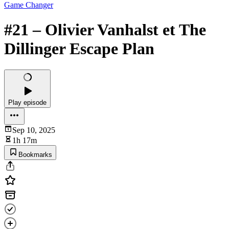
Game Changer
#21 – Olivier Vanhalst et The
Dillinger Escape Plan
Play episode
Sep 10, 2025
1h 17m
Bookmarks