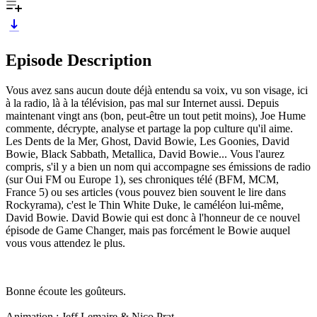
Episode Description
Vous avez sans aucun doute déjà entendu sa voix, vu son visage, ici
à la radio, là à la télévision, pas mal sur Internet aussi. Depuis
maintenant vingt ans (bon, peut-être un tout petit moins), Joe Hume
commente, décrypte, analyse et partage la pop culture qu'il aime.
Les Dents de la Mer, Ghost, David Bowie, Les Goonies, David
Bowie, Black Sabbath, Metallica, David Bowie... Vous l'aurez
compris, s'il y a bien un nom qui accompagne ses émissions de radio
(sur Oui FM ou Europe 1), ses chroniques télé (BFM, MCM,
France 5) ou ses articles (vous pouvez bien souvent le lire dans
Rockyrama), c'est le Thin White Duke, le caméléon lui-même,
David Bowie. David Bowie qui est donc à l'honneur de ce nouvel
épisode de Game Changer, mais pas forcément le Bowie auquel
vous vous attendez le plus.
Bonne écoute les goûteurs.
Animation : Jeff Lemaire & Nico Prat