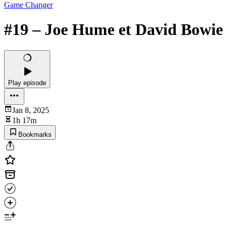
Game Changer
#19 – Joe Hume et David Bowie
Play episode
Jan 8, 2025
1h 17m
Bookmarks