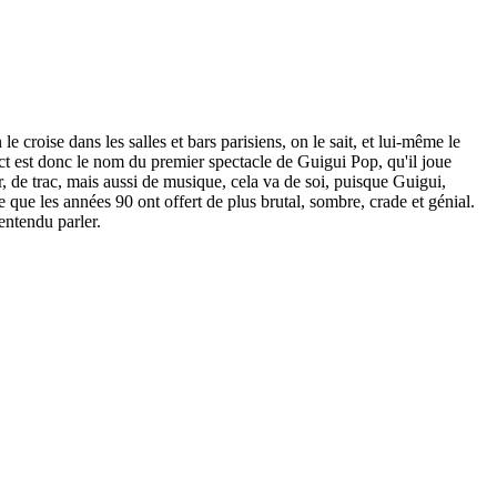
 croise dans les salles et bars parisiens, on le sait, et lui-même le
ntact est donc le nom du premier spectacle de Guigui Pop, qu'il joue
de trac, mais aussi de musique, cela va de soi, puisque Guigui,
e que les années 90 ont offert de plus brutal, sombre, crade et génial.
entendu parler.