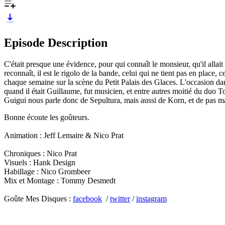
Episode Description
C'était presque une évidence, pour qui connaît le monsieur, qu'il allait
reconnaît, il est le rigolo de la bande, celui qui ne tient pas en place,
chaque semaine sur la scène du Petit Palais des Glaces. L'occasion d
quand il était Guillaume, fut musicien, et entre autres moitié du duo To
Guigui nous parle donc de Sepultura, mais aussi de Korn, et de pas m
Bonne écoute les goûteurs.
Animation : Jeff Lemaire & Nico Prat
Chroniques : Nico Prat
Visuels : Hank Design
Habillage : Nico Grombeer
Mix et Montage : Tommy Desmedt
Goûte Mes Disques :
facebook
/
twitter
/
instagram