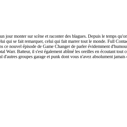
 un jour monter sur scène et raconter des blagues. Depuis le temps qu'on le
 celui qui se fait remarquer, celui qui fait marrer tout le monde. Full Co
ans ce nouvel épisode de Game Changer de parler évidemment d'humour, 
tal Warr. Batteur, il s'est également abîmé les oreilles en écoutant tout c
al d'autres groupes garage et punk dont vous n'avez absolument jamais 