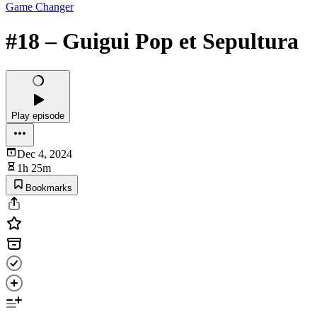
Game Changer
#18 – Guigui Pop et Sepultura
Play episode
Dec 4, 2024
1h 25m
Bookmarks