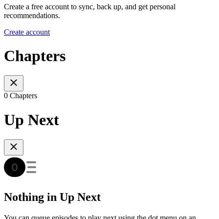
Create a free account to sync, back up, and get personal
recommendations.
Create account
Chapters
0 Chapters
Up Next
Nothing in Up Next
You can queue episodes to play next using the dot menu on an