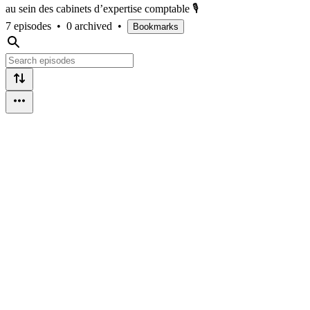
au sein des cabinets d’expertise comptable 🎙
7 episodes
•
0 archived
•
Bookmarks