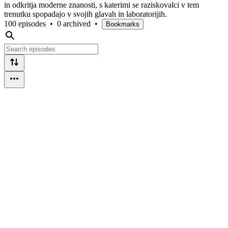
in odkritja moderne znanosti, s katerimi se raziskovalci v tem
trenutku spopadajo v svojih glavah in laboratorijih.
100 episodes
•
0 archived
•
Bookmarks