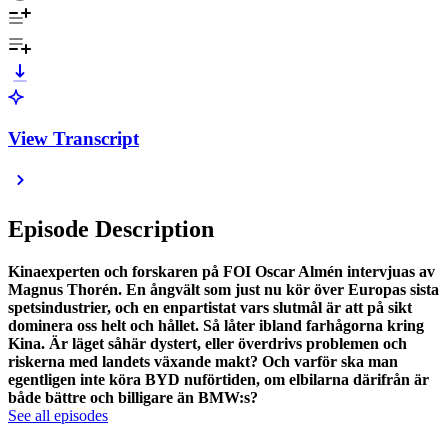
View Transcript
Episode Description
Kinaexperten och forskaren på FOI Oscar Almén intervjuas av
Magnus Thorén. En ångvält som just nu kör över Europas sista
spetsindustrier, och en enpartistat vars slutmål är att på sikt
dominera oss helt och hållet. Så låter ibland farhågorna kring
Kina. Är läget såhär dystert, eller överdrivs problemen och
riskerna med landets växande makt? Och varför ska man
egentligen inte köra BYD nuförtiden, om elbilarna därifrån är
både bättre och billigare än BMW:s?
See all episodes