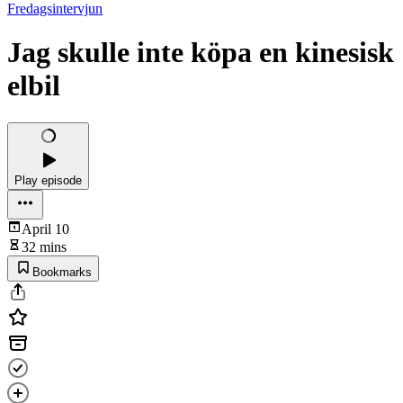
Fredagsintervjun
Jag skulle inte köpa en kinesisk
elbil
Play episode
April 10
32 mins
Bookmarks