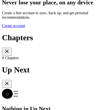
Never lose your place, on any device
Create a free account to sync, back up, and get personal
recommendations.
Create account
Chapters
0 Chapters
Up Next
Nothing in Up Next