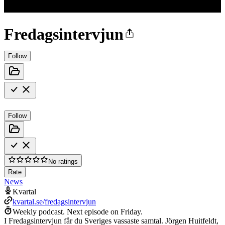
Fredagsintervjun
Follow
Follow
No ratings
Rate
News
Kvartal
kvartal.se/fredagsintervjun
Weekly podcast.
Next episode on
Friday
.
I Fredagsintervjun får du Sveriges vassaste samtal. Jörgen Huitfeldt,