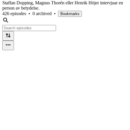
Staffan Dopping, Magnus Thorén eller Henrik Höjer intervjuar en
person av betydelse.
426 episodes
•
0 archived
•
Bookmarks