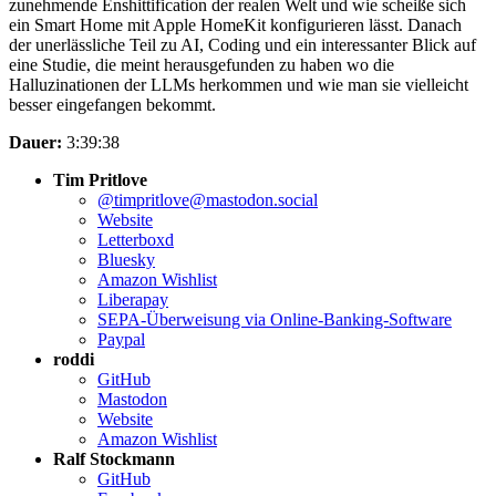
zunehmende Enshittification der realen Welt und wie scheiße sich
ein Smart Home mit Apple HomeKit konfigurieren lässt. Danach
der unerlässliche Teil zu AI, Coding und ein interessanter Blick auf
eine Studie, die meint herausgefunden zu haben wo die
Halluzinationen der LLMs herkommen und wie man sie vielleicht
besser eingefangen bekommt.
Dauer:
3:39:38
Tim Pritlove
@timpritlove@mastodon.social
Website
Letterboxd
Bluesky
Amazon Wishlist
Liberapay
SEPA-Überweisung via Online-Banking-Software
Paypal
roddi
GitHub
Mastodon
Website
Amazon Wishlist
Ralf Stockmann
GitHub