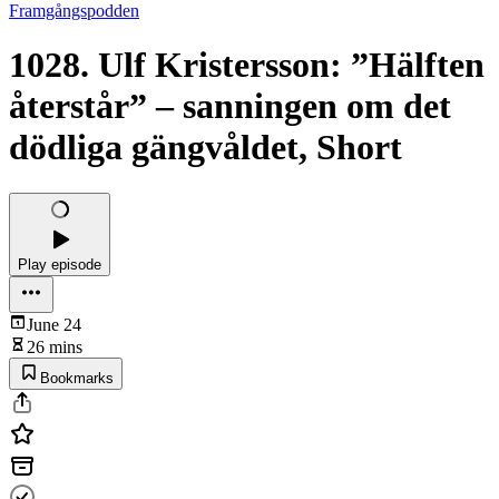
Framgångspodden
1028. Ulf Kristersson: ”Hälften
återstår” – sanningen om det
dödliga gängvåldet, Short
Play episode
June 24
26 mins
Bookmarks