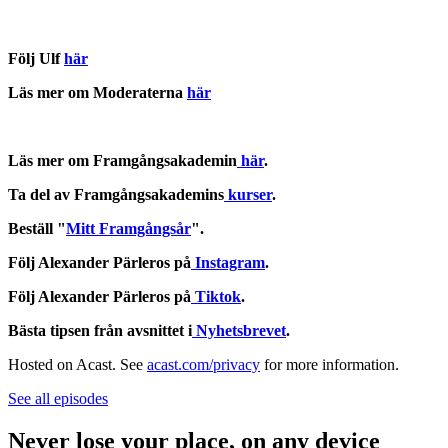
Följ Ulf
här
Läs mer om Moderaterna
här
Läs mer om Framgångsakademin
här
.
Ta del av Framgångsakademins
kurser
.
Beställ "
Mitt Framgångsår
".
Följ Alexander Pärleros på
Instagram
.
Följ Alexander Pärleros på
Tiktok
.
Bästa tipsen från avsnittet i
Nyhetsbrevet
.
Hosted on Acast. See
acast.com/privacy
for more information.
See all episodes
Never lose your place, on any device