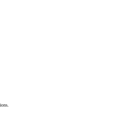
ions.