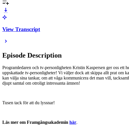
View Transcript
Episode Description
Programledaren och tv-personligheten Kristin Kaspersen ger oss ett he
uppskattade tv-personligheter! Vi väljer dock att skippa allt prat om k
kan välja sina tankar, om att våga kommunicera det man vill, tacksamhe
djupt samtal om otroligt intressanta ämnen!
Tusen tack för att du lyssnar!
Läs mer om Framgångsakademin
här
.