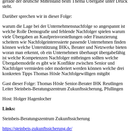
gerade der deutsche Mittelstand beim Thema Übergabe unter Druck
steht.
Darüber sprechen wir in dieser Folge:
warum die Lage bei der Unternehmensnachfolge so angespannt ist
welche Rolle Demografie und fehlende Nachfolger spielen warum
viele Übergaben an Kaufpreisvorstellungen oder Finanzierung
scheitern wie Nachfolgeinteressierte passende Unternehmen finden
können welche Unterstützung IHKs, Berater und Netzwerke bieten
woran man erkennt, ob ein Unternehmen überhaupt übergabefähig
ist welche Kompetenzen Nachfolger mitbringen sollten welche
Übergabemodelle es gibt wie Konflikte zwischen Senior und
Nachfolger vermieden oder moderiert werden können welche drei
konkreten Tipps Thomas Hösle Nachfolgewilligen mitgibt
Gast dieser Folge: Thomas Hösle Senior-Berater IHK Reutlingen
Leiter Steinbeis-Beratungszentrum Zukunftssicherung, Pfullingen
Host: Holger Hagenlocher
Links:
Steinbeis-Beratungszentrum Zukunftssicherung
https://steinbeis-zukunftssicherung.de/