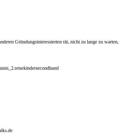
anderen Gründungsinteressierten rät, nicht zu lange zu warten,
nnis_2.reisekindersecondhand
alks.de