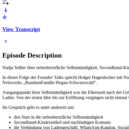
View Transcript
Episode Description
Nadja Seßler über nebenberufliche Selbstständigkeit, Secondhand-Kin
In dieser Folge der Founder Talks spricht Holger Hagenlocher mit N
Netzwerks „RundumFamilie Hegau-Schwarzwald“.
Ausgangspunkt ihrer Selbstständigkeit war die Elternzeit nach der Ge
Laden. Von der ersten Idee bis zur Eröffnung vergingen nicht einmal 
Im Gespräch geht es unter anderem um:
den Start in die nebenberufliche Selbstständigkeit
Secondhand-Kinderartikel und nachhaltigen Konsum
die Verbindung von Ladengeschäft, WhatsApp-Katalog, Social