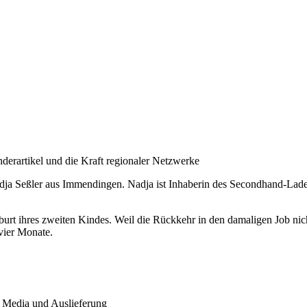
derartikel und die Kraft regionaler Netzwerke
adja Seßler aus Immendingen. Nadja ist Inhaberin des Secondhand-Lade
burt ihres zweiten Kindes. Weil die Rückkehr in den damaligen Job nich
vier Monate.
 Media und Auslieferung