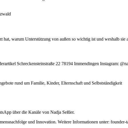
rzwald
tzt hat, warum Unterstützung von außen so wichtig ist und weshalb sie 
rartikel Schreckensteinstraße 22 78194 Immendingen Instagram: @na
ebote rund um Familie, Kinder, Elternschaft und Selbstständigkeit
tsApp über die Kanäle von Nadja Seßler.
ensnachfolge und Innovation. Weitere Informationen unter: founder-t