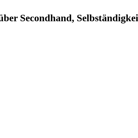
 über Secondhand, Selbständigke