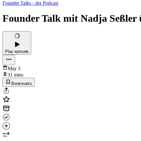
Founder Talks - der Podcast
Founder Talk mit Nadja Seßler
Play episode
May 5
31 mins
Bookmarks