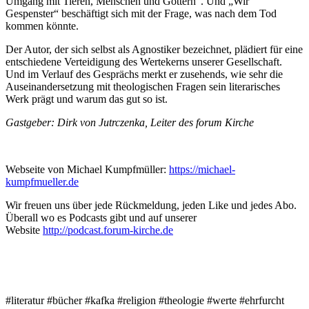
Umgang mit Tieren, Menschen und Göttern“. Und „Wir
Gespenster“ beschäftigt sich mit der Frage, was nach dem Tod
kommen könnte.
Der Autor, der sich selbst als Agnostiker bezeichnet, plädiert für eine
entschiedene Verteidigung des Wertekerns unserer Gesellschaft.
Und im Verlauf des Gesprächs merkt er zusehends, wie sehr die
Auseinandersetzung mit theologischen Fragen sein literarisches
Werk prägt und warum das gut so ist.
Gastgeber: Dirk von Jutrczenka, Leiter des forum Kirche
Webseite von Michael Kumpfmüller:
https://michael-
kumpfmueller.de
Wir freuen uns über jede Rückmeldung, jeden Like und jedes Abo.
Überall wo es Podcasts gibt und auf unserer
Website
http://podcast.forum-kirche.de
#literatur #bücher #kafka #religion #theologie #werte #ehrfurcht