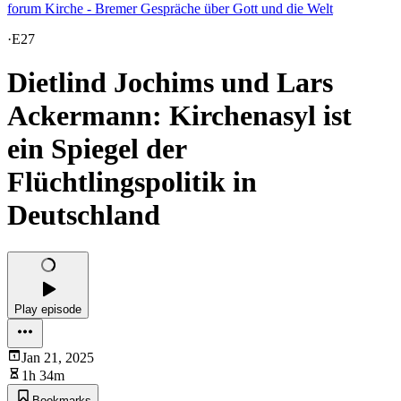
forum Kirche - Bremer Gespräche über Gott und die Welt
·
E27
Dietlind Jochims und Lars
Ackermann: Kirchenasyl ist
ein Spiegel der
Flüchtlingspolitik in
Deutschland
Play episode
Jan 21, 2025
1h 34m
Bookmarks