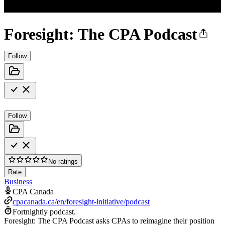
Foresight: The CPA Podcast
Follow
Follow
No ratings
Rate
Business
CPA Canada
cpacanada.ca/en/foresight-initiative/podcast
Fortnightly podcast.
Foresight: The CPA Podcast asks CPAs to reimagine their position