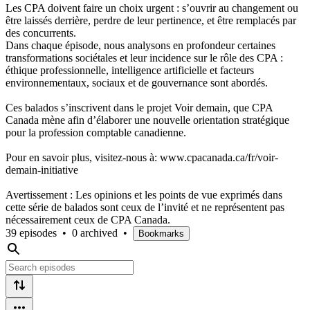
Les CPA doivent faire un choix urgent : s’ouvrir au changement ou
être laissés derrière, perdre de leur pertinence, et être remplacés par
des concurrents.
Dans chaque épisode, nous analysons en profondeur certaines
transformations sociétales et leur incidence sur le rôle des CPA :
éthique professionnelle, intelligence artificielle et facteurs
environnementaux, sociaux et de gouvernance sont abordés.
Ces balados s’inscrivent dans le projet Voir demain, que CPA
Canada mène afin d’élaborer une nouvelle orientation stratégique
pour la profession comptable canadienne.
Pour en savoir plus, visitez-nous à: www.cpacanada.ca/fr/voir-
demain-initiative
Avertissement : Les opinions et les points de vue exprimés dans
cette série de balados sont ceux de l’invité et ne représentent pas
nécessairement ceux de CPA Canada.
39 episodes
•
0 archived
•
Bookmarks