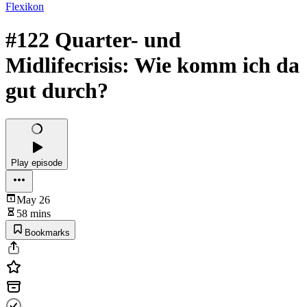
Flexikon
#122 Quarter- und
Midlifecrisis: Wie komm ich da
gut durch?
Play episode
May 26
58 mins
Bookmarks