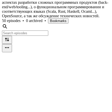
аспектах разработки сложных программных продуктов (back-
end/web/tooling...), о функциональном программировании и
соответствующих языках (Scala, Rust, Haskell, Ocaml...),
OpenSource, а так же обсуждение технических новостей.
50 episodes
•
0 archived
•
Bookmarks