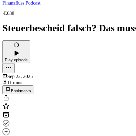
Finanzfluss Podcast
·
E638
Steuerbescheid falsch? Das muss
Play episode
Sep 22, 2025
11 mins
Bookmarks