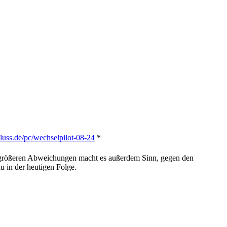
zfluss.de/pc/wechselpilot-08-24
*
ei größeren Abweichungen macht es außerdem Sinn, gegen den
u in der heutigen Folge.