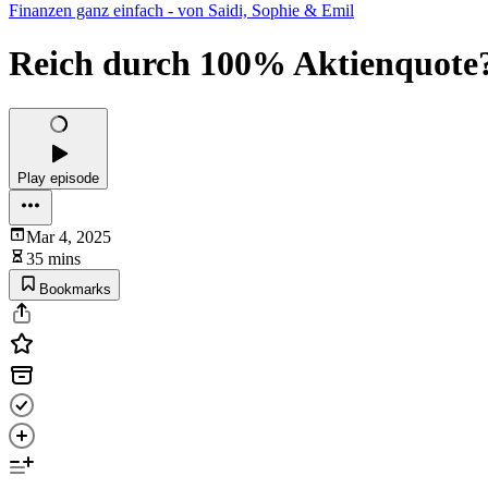
Finanzen ganz einfach - von Saidi, Sophie & Emil
Reich durch 100% Aktienquote?
Play episode
Mar 4, 2025
35 mins
Bookmarks