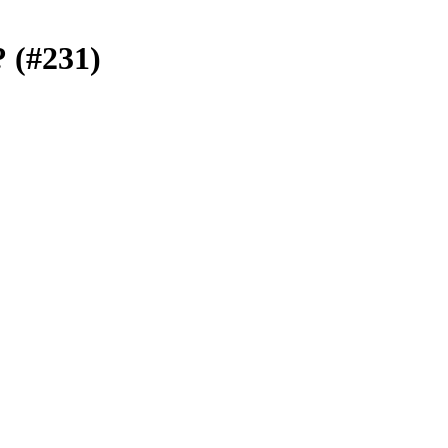
 (#231)