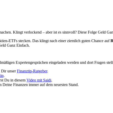
chen. Klingt verlockend – aber ist es sinnvoll? Diese Folge Geld Ganz
Aktien-ETFs stecken. Das klingt nach einer ziemlich guten Chance auf
R
 Geld Ganz Einfach.
elmäßigen Expertengesprächen eingeladen werden und dort Fragen stell
t Dir unser
Finanztip-Ratgeber
.
tip
.
rst Du in diesem
Video mit Saidi
.
m Deine Finanzen immer auf dem neuesten Stand.