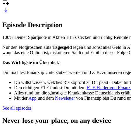
Episode Description
100% Deiner Sparquote in Aktien-ETFs stecken und richtig Rendite ma
Nur den Notgroschen aufs
Tagesgeld
legen und sonst alles Geld in 
wann das eine Option ist, diskutieren Saidi und Emil in dieser Folge
Das Wichtigste im Überblick
Du möchtest Finanztip Unterstützer werden und z. B. zu unseren reg
Du willst wissen, welches Risikoprofil zu Dir passt? Dabei hilf
Den richtigen ETF findest Du mit dem
ETF-Finder von Finanz
Alles rund um die günstigste Krankenkasse Deutschlands erfäh
Mit der
App
und dem
Newsletter
von Finanztip bist Du rund u
See all episodes
Never lose your place, on any device