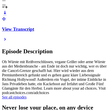
View Transcript
Episode Description
Ob Würste mit Reißverschlüssen, vegane Griller oder arme Würste
aus der Medienbranche - am Ende ist doch nur wichtig, wer es über
die Cancel-Grenze geschafft hat. Hier wird wieder aus dem
Premiumbereich gefunkt und es gehen ganz klare Liebessignale
Richtung Hollywood! Außerdem ein Vogel, der intime Einblicke in
Jans Privatleben hatte, ein Kackeboot auf Irrfahrt und Große Fünf
Glamgäste für den Herbst. Learn more about your ad choices. Visit
podcastchoices.com/adchoices
See all episodes
Never lose your place, on any device