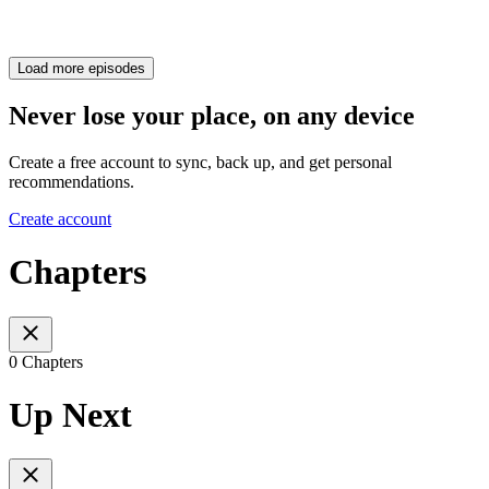
Load more episodes
Never lose your place, on any device
Create a free account to sync, back up, and get personal
recommendations.
Create account
Chapters
0 Chapters
Up Next