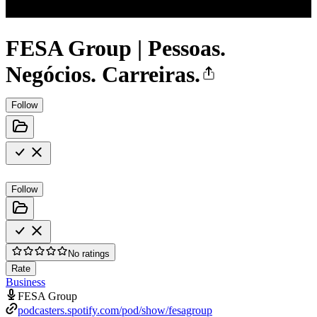
FESA Group | Pessoas.
Negócios. Carreiras.
Follow
Follow
No ratings
Rate
Business
FESA Group
podcasters.spotify.com/pod/show/fesagroup