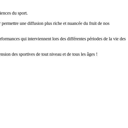
iences du sport.
ermettre une diffusion plus riche et nuancée du fruit de nos
formances qui interviennent lors des différentes périodes de la vie des
nsion des sportives de tout niveau et de tous les âges !