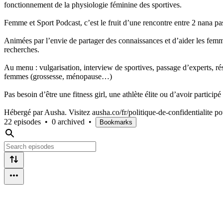
fonctionnement de la physiologie féminine des sportives.
Femme et Sport Podcast, c’est le fruit d’une rencontre entre 2 nana pa
Animées par l’envie de partager des connaissances et d’aider les fem
recherches.
Au menu : vulgarisation, interview de sportives, passage d’experts, ré
femmes (grossesse, ménopause…)
Pas besoin d’être une fitness girl, une athlète élite ou d’avoir partic
Hébergé par Ausha. Visitez ausha.co/fr/politique-de-confidentialite po
22 episodes
•
0 archived
•
Bookmarks