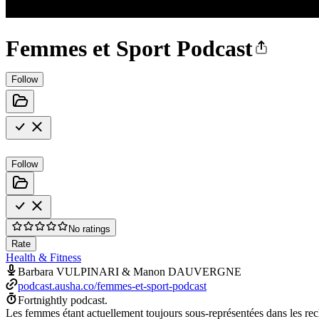
Femmes et Sport Podcast
Follow
Follow
No ratings
Rate
Health & Fitness
Barbara VULPINARI & Manon DAUVERGNE
podcast.ausha.co/femmes-et-sport-podcast
Fortnightly podcast.
Les femmes étant actuellement toujours sous-représentées dans les rec