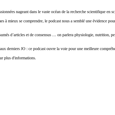
ssionnées nageant dans le vaste océan de la recherche scientifique en sc
mes à mieux se comprendre, le podcast nous a semblé une évidence pour p
sumés d’articles et de consensus … on parlera physiologie, nutrition, per
ipé aux derniers JO : ce podcast ouvre la voie pour une meilleure compréhe
ur plus d'informations.