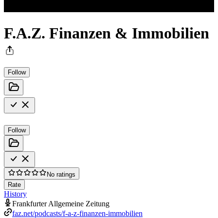
F.A.Z. Finanzen & Immobilien
Follow
Follow
No ratings
Rate
History
Frankfurter Allgemeine Zeitung
faz.net/podcasts/f-a-z-finanzen-immobilien