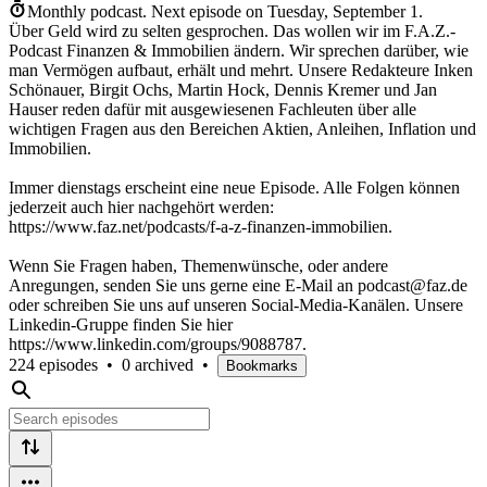
Monthly podcast.
Next episode on
Tuesday, September 1
.
Über Geld wird zu selten gesprochen. Das wollen wir im F.A.Z.-
Podcast Finanzen & Immobilien ändern. Wir sprechen darüber, wie
man Vermögen aufbaut, erhält und mehrt. Unsere Redakteure Inken
Schönauer, Birgit Ochs, Martin Hock, Dennis Kremer und Jan
Hauser reden dafür mit ausgewiesenen Fachleuten über alle
wichtigen Fragen aus den Bereichen Aktien, Anleihen, Inflation und
Immobilien.
Immer dienstags erscheint eine neue Episode. Alle Folgen können
jederzeit auch hier nachgehört werden:
https://www.faz.net/podcasts/f-a-z-finanzen-immobilien.
Wenn Sie Fragen haben, Themenwünsche, oder andere
Anregungen, senden Sie uns gerne eine E-Mail an podcast@faz.de
oder schreiben Sie uns auf unseren Social-Media-Kanälen. Unsere
Linkedin-Gruppe finden Sie hier
https://www.linkedin.com/groups/9088787.
224 episodes
•
0 archived
•
Bookmarks