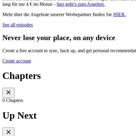
lang für nur 4 € im Monat –
hier geht’s zum Angebot.
Mehr über die Angebote unserer Werbepartner finden Sie
HIER.
See all episodes
Never lose your place, on any device
Create a free account to sync, back up, and get personal recommendat
Create account
Chapters
0 Chapters
Up Next