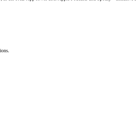
ions.