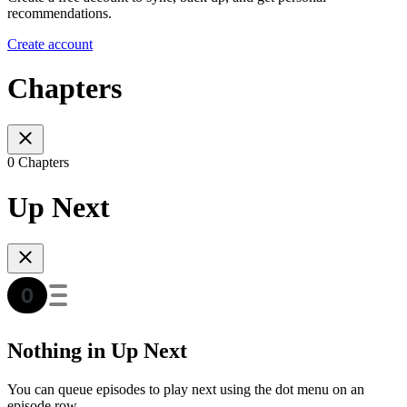
recommendations.
Create account
Chapters
0 Chapters
Up Next
Nothing in Up Next
You can queue episodes to play next using the dot menu on an
episode row.