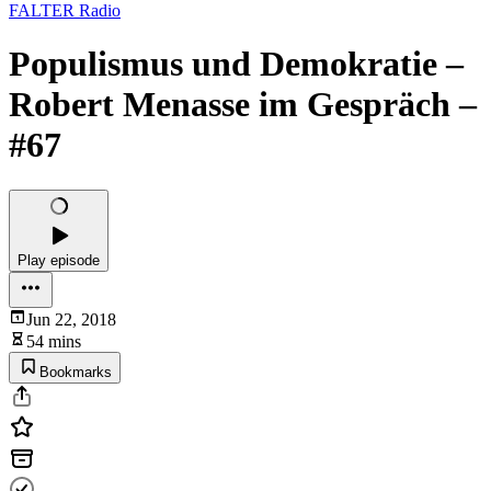
FALTER Radio
Populismus und Demokratie –
Robert Menasse im Gespräch –
#67
Play episode
Jun 22, 2018
54 mins
Bookmarks