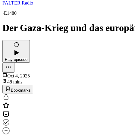
FALTER Radio
·
E1480
Der Gaza-Krieg und das europä
Play episode
Oct 4, 2025
48 mins
Bookmarks