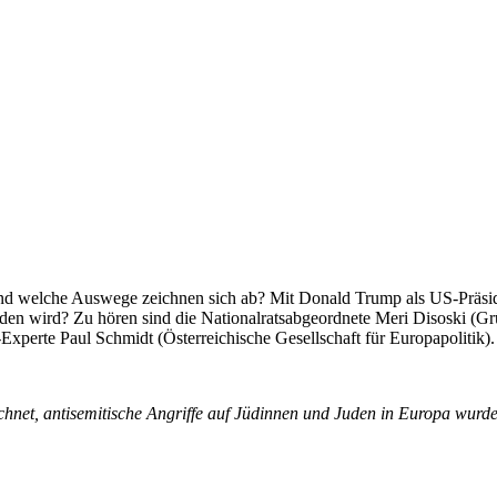
d welche Auswege zeichnen sich ab? Mit Donald Trump als US-Präsiden
unden wird? Zu hören sind die Nationalratsabgeordnete Meri Disoski (G
Experte Paul Schmidt (Österreichische Gesellschaft für Europapolitik).
net, antisemitische Angriffe auf Jüdinnen und Juden in Europa wurden