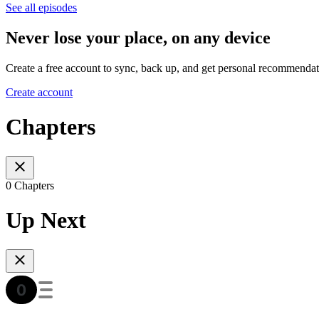
See all episodes
Never lose your place, on any device
Create a free account to sync, back up, and get personal recommendat
Create account
Chapters
0 Chapters
Up Next