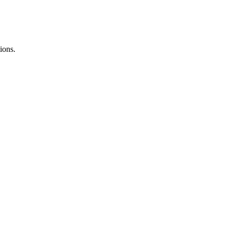
ions.