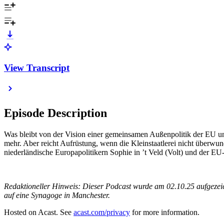
View Transcript
Episode Description
Was bleibt von der Vision einer gemeinsamen Außenpolitik der EU un
mehr. Aber reicht Aufrüstung, wenn die Kleinstaatlerei nicht überw
niederländische Europapolitikern Sophie in ’t Veld (Volt) und der EU-
Redaktioneller Hinweis: Dieser Podcast wurde am 02.10.25 aufgezeich
auf eine Synagoge in Manchester.
Hosted on Acast. See
acast.com/privacy
for more information.