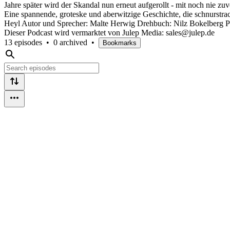
Jahre später wird der Skandal nun erneut aufgerollt - mit noch nie
Eine spannende, groteske und aberwitzige Geschichte, die schnurstrac
Heyl Autor und Sprecher: Malte Herwig Drehbuch: Nilz Bokelberg Pro
Dieser Podcast wird vermarktet von Julep Media: sales@julep.de
13 episodes
•
0 archived
•
Bookmarks