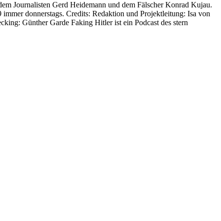
en dem Journalisten Gerd Heidemann und dem Fälscher Konrad Kujau.
9 immer donnerstags. Credits: Redaktion und Projektleitung: Isa von
ing: Günther Garde Faking Hitler ist ein Podcast des stern