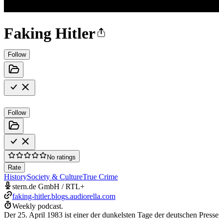
Faking Hitler
Follow
Follow
No ratings
Rate
History
Society & Culture
True Crime
stern.de GmbH / RTL+
faking-hitler.blogs.audiorella.com
Weekly podcast.
Der 25. April 1983 ist einer der dunkelsten Tage der deutschen Presse