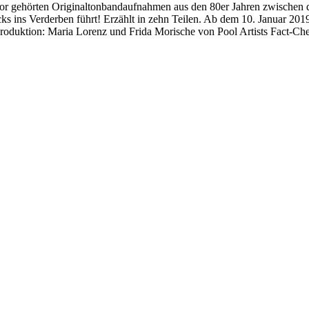
 zuvor gehörten Originaltonbandaufnahmen aus den 80er Jahren zwisch
ks ins Verderben führt! Erzählt in zehn Teilen. Ab dem 10. Januar 201
duktion: Maria Lorenz und Frida Morische von Pool Artists Fact-Check