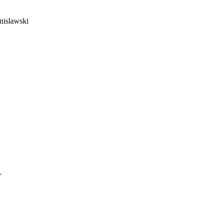
nislawski
.