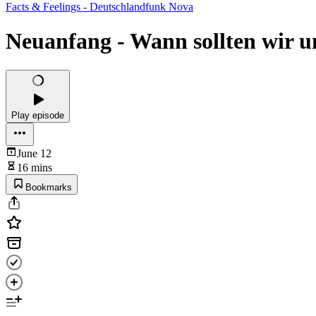
Facts & Feelings - Deutschlandfunk Nova
Neuanfang - Wann sollten wir u
Play episode
June 12
16 mins
Bookmarks