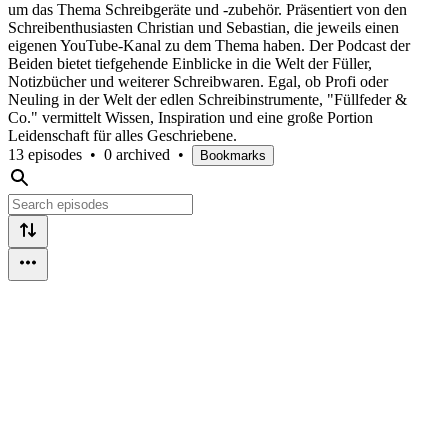
um das Thema Schreibgeräte und -zubehör. Präsentiert von den
Schreibenthusiasten Christian und Sebastian, die jeweils einen
eigenen YouTube-Kanal zu dem Thema haben. Der Podcast der
Beiden bietet tiefgehende Einblicke in die Welt der Füller,
Notizbücher und weiterer Schreibwaren. Egal, ob Profi oder
Neuling in der Welt der edlen Schreibinstrumente, "Füllfeder &
Co." vermittelt Wissen, Inspiration und eine große Portion
Leidenschaft für alles Geschriebene.
13 episodes
•
0 archived
•
Bookmarks