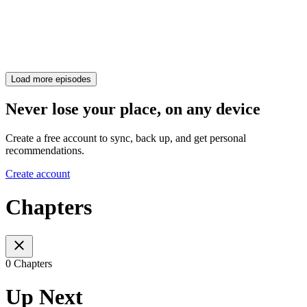
Load more episodes
Never lose your place, on any device
Create a free account to sync, back up, and get personal
recommendations.
Create account
Chapters
0 Chapters
Up Next