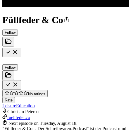
Füllfeder & Co
Follow
Follow
No ratings
Rate
Leisure
Education
Christian Petersen
fuellfeder.co
Next episode on
Tuesday, August 18
.
"Füllfeder & Co. - Der Schreibwaren-Podcast" ist der Podcast rund