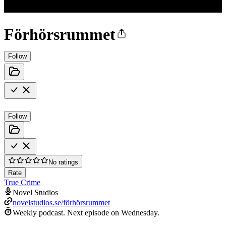
Förhörsrummet
Follow
Follow
No ratings
Rate
True Crime
Novel Studios
novelstudios.se/förhörsrummet
Weekly podcast.
Next episode on
Wednesday
.