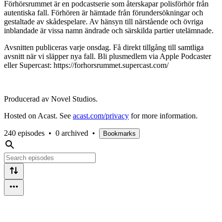
Förhörsrummet är en podcastserie som återskapar polisförhör från
autentiska fall. Förhören är hämtade från förundersökningar och
gestaltade av skådespelare. Av hänsyn till närstående och övriga
inblandade är vissa namn ändrade och särskilda partier utelämnade.
Avsnitten publiceras varje onsdag. Få direkt tillgång till samtliga
avsnitt när vi släpper nya fall. Bli plusmedlem via Apple Podcaster
eller Supercast: https://forhorsrummet.supercast.com/
Producerad av Novel Studios.
Hosted on Acast. See
acast.com/privacy
for more information.
240 episodes
•
0 archived
•
Bookmarks