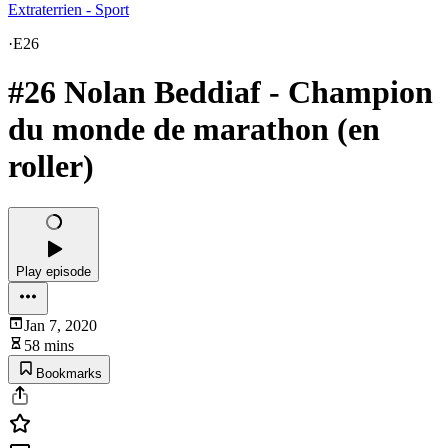
Extraterrien - Sport
·
E26
#26 Nolan Beddiaf - Champion
du monde de marathon (en
roller)
Play episode
Jan 7, 2020
58 mins
Bookmarks