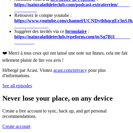
https://naturalathleteclub.com/podcast-extraterrien/
Retrouvez le compte youtube :
https://www.youtube.com/channel/UCNDythhqcgEr3nS
Suggérer des invités via ce
formulaire
:
https://naturalathleteclub.typeform.com/to/Sg7Bj1
❤️ Merci à tous ceux qui ont laissé une note sur Itunes, cela me fait
tellement plaisir de lire vos avis !
Hébergé par Acast. Visitez
acast.com/privacy
pour plus
d'informations.
See all episodes
Never lose your place, on any device
Create a free account to sync, back up, and get personal
recommendations.
Create account