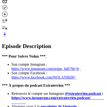
Episode Description
*** Pour Suivre Nolan ***
Son compte Instagram :
https://www.instagram.com/nolan_bdf/?hl=fr
Son compte Facebook :
https://www.facebook.com/NOLANBDF/
*** À propos du podcast Extraterrien ***
Retrouvez le compte sur Instagram
@extraterrien.podcast
:
https://www.instagram.com/extraterrien.podcast/
Abonnez vous à la
newsletter de l'épisode
: