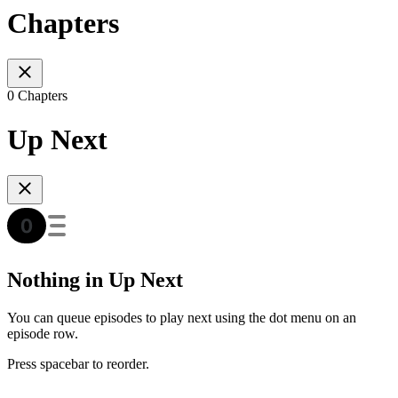
Chapters
0 Chapters
Up Next
Nothing in Up Next
You can queue episodes to play next using the dot menu on an
episode row.
Press spacebar to reorder.