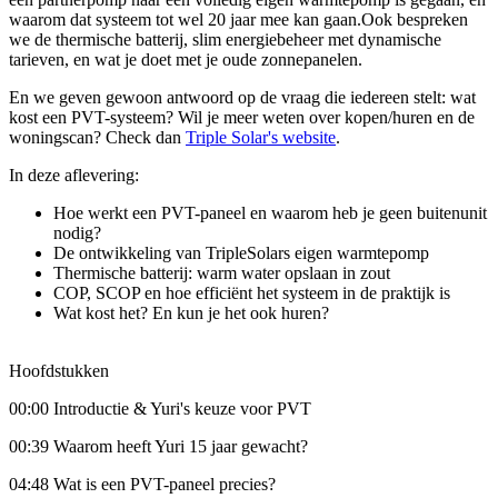
waarom dat systeem tot wel 20 jaar mee kan gaan.Ook bespreken
we de thermische batterij, slim energiebeheer met dynamische
tarieven, en wat je doet met je oude zonnepanelen.
En we geven gewoon antwoord op de vraag die iedereen stelt: wat
kost een PVT-systeem? Wil je meer weten over kopen/huren en de
woningscan? Check dan
Triple Solar's website
.
In deze aflevering:
Hoe werkt een PVT-paneel en waarom heb je geen buitenunit
nodig?
De ontwikkeling van TripleSolars eigen warmtepomp
Thermische batterij: warm water opslaan in zout
COP, SCOP en hoe efficiënt het systeem in de praktijk is
Wat kost het? En kun je het ook huren?
Hoofdstukken
00:00 Introductie & Yuri's keuze voor PVT
00:39 Waarom heeft Yuri 15 jaar gewacht?
04:48 Wat is een PVT-paneel precies?