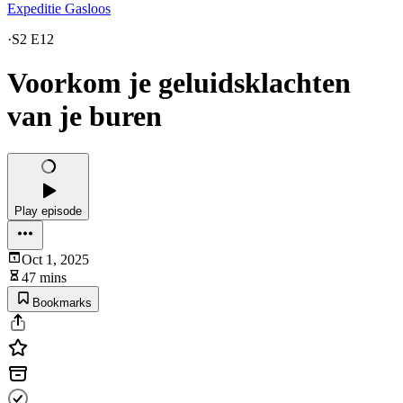
Expeditie Gasloos
·
S2 E12
Voorkom je geluidsklachten
van je buren
Play episode
Oct 1, 2025
47 mins
Bookmarks