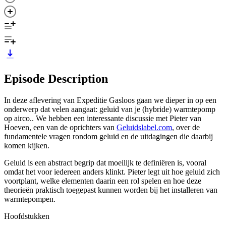
Episode Description
In deze aflevering van Expeditie Gasloos gaan we dieper in op een
onderwerp dat velen aangaat: geluid van je (hybride) warmtepomp
op airco.. We hebben een interessante discussie met Pieter van
Hoeven, een van de oprichters van
Geluidslabel.com
, over de
fundamentele vragen rondom geluid en de uitdagingen die daarbij
komen kijken.
Geluid is een abstract begrip dat moeilijk te definiëren is, vooral
omdat het voor iedereen anders klinkt. Pieter legt uit hoe geluid zich
voortplant, welke elementen daarin een rol spelen en hoe deze
theorieën praktisch toegepast kunnen worden bij het installeren van
warmtepompen.
Hoofdstukken