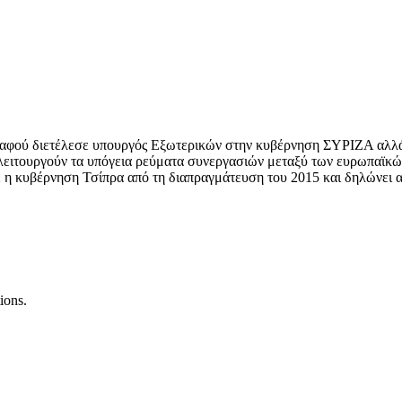
αφού διετέλεσε υπουργός Εξωτερικών στην κυβέρνηση ΣΥΡΙΖΑ αλλά 
πώς λειτουργούν τα υπόγεια ρεύματα συνεργασιών μεταξύ των ευρωπαϊκ
 η κυβέρνηση Τσίπρα από τη διαπραγμάτευση του 2015 και δηλώνει αι
ions.