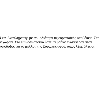
και Αναπληρωτής με αρμοδιότητα τις ευρωπαϊκές υποθέσεις. Στη
ών χωρών. Στα EuPods αποκαλύπτει τι βρήκε ενδιαφέρον στον
σιόδοξος για το μέλλον της Ευρώπης αφού, όπως λέει, όλες οι